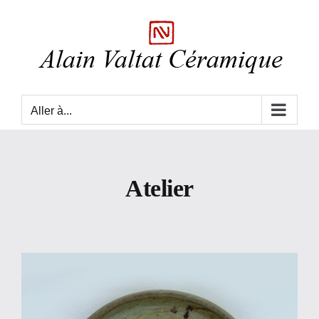
Skip
to
content
Aller à...
Atelier