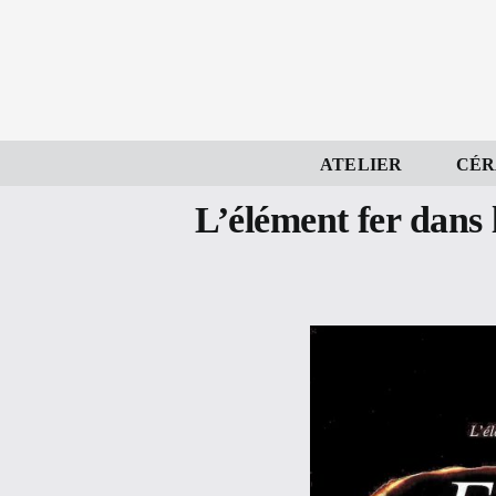
Skip
to
content
ATELIER
CÉR
L’élément fer dans