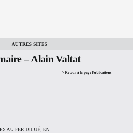
AUTRES SITES
aire – Alain Valtat
> Retour à la page Publications
S AU FER DILUÉ, EN