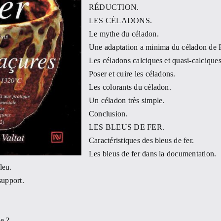
RÉDUCTION.
LES CÉLADONS.
Le mythe du céladon.
Une adaptation a minima du céladon de 
Les céladons calciques et quasi-calciques
Poser et cuire les céladons.
Les colorants du céladon.
Un céladon très simple.
Conclusion.
LES BLEUS DE FER.
Caractéristiques des bleus de fer.
Les bleus de fer dans la documentation.
leu.
support.
e ?