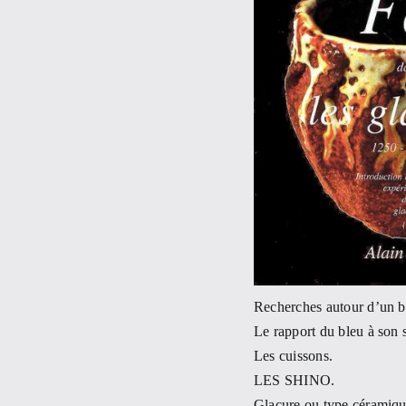
Recherches autour d’un b
Le rapport du bleu à son 
Les cuissons.
LES SHINO.
Glaçure ou type céramiqu