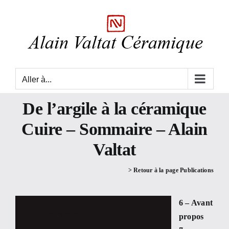
Skip
to
content
Aller à...
De l’argile à la céramique
Cuire – Sommaire – Alain
Valtat
> Retour à la page Publications
6 – Avant
propos