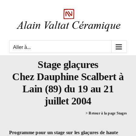
Skip
to
content
Aller à...
Stage glaçures
Chez Dauphine Scalbert à
Lain (89) du 19 au 21
juillet 2004
> Retour à la page Stages
Programme pour un stage sur les glaçures de haute